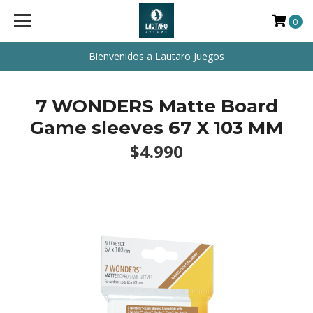
0
Bienvenidos a Lautaro Juegos
7 WONDERS Matte Board
Game sleeves 67 X 103 MM
$4.990