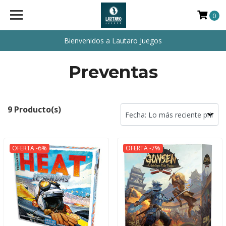
0
Bienvenidos a Lautaro Juegos
Preventas
9 Producto(s)
OFERTA -6%
OFERTA -7%