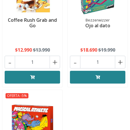
Coffee Rush Grab and
Bezzerwizzer
Go
Ojo al dato
$12.990
$13.990
$18.690
$19.990
-
+
-
+
OFERTA -5%