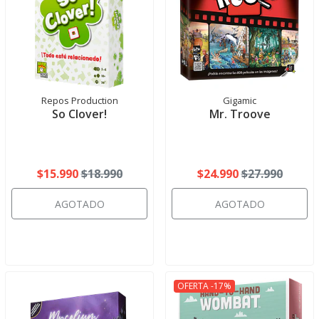
Repos Production
Gigamic
So Clover!
Mr. Troove
$15.990
$18.990
$24.990
$27.990
AGOTADO
AGOTADO
OFERTA -17%