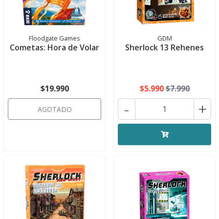
Floodgate Games
GDM
Cometas: Hora de Volar
Sherlock 13 Rehenes
$19.990
$5.990
$7.990
-
+
AGOTADO