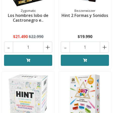
Zygomatic
Bezzerwizzer
Los hombres lobo de
Hint 2 Formas y Sonidos
Castronegro e..
$21.490
$22.990
$19.990
-
+
-
+