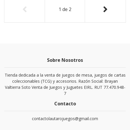
1
de
2
Sobre Nosotros
Tienda dedicada a la venta de juegos de mesa, juegos de cartas
coleccionables (TCG) y accesorios. Razón Social: Brayan
Valtierra Soto Venta de Juegos y Juguetes EIRL. RUT 77.470.948-
7
Contacto
contactolautarojuegos@gmail.com