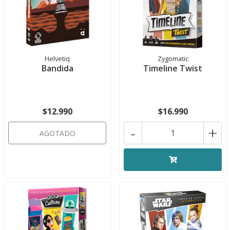
Helvetiq
Zygomatic
Bandida
Timeline Twist
$12.990
$16.990
-
+
AGOTADO