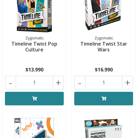
Zygomatic
Zygomatic
Timeline Twist Pop
Timeline Twist Star
Culture
Wars
$13.990
$16.990
-
+
-
+