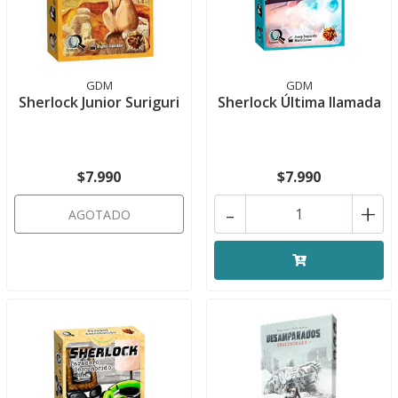
GDM
GDM
Sherlock Junior Suriguri
Sherlock Última llamada
$7.990
$7.990
-
+
AGOTADO