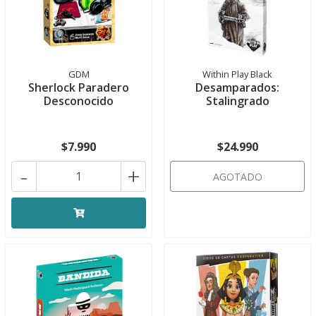
GDM
Within Play Black
Sherlock Paradero
Desamparados:
Desconocido
Stalingrado
$7.990
$24.990
-
+
AGOTADO