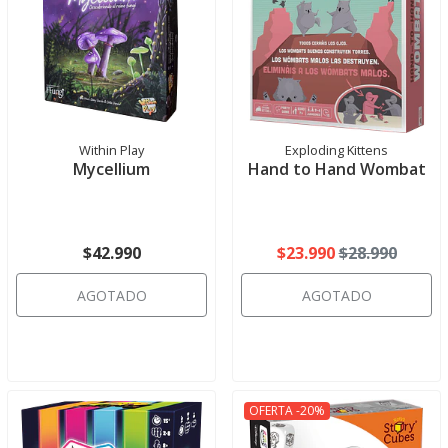
Within Play
Exploding Kittens
Mycellium
Hand to Hand Wombat
$42.990
$23.990
$28.990
AGOTADO
AGOTADO
OFERTA -20%