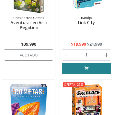
Unexpected Games
Bandjo
Aventuras en Villa
Link City
Pegatina
$39.990
$19.990
$21.990
-
+
AGOTADO
OFERTA -25%