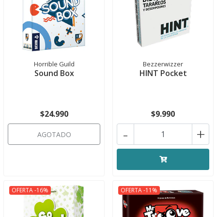
Horrible Guild
Bezzerwizzer
Sound Box
HINT Pocket
$24.990
$9.990
-
+
AGOTADO
OFERTA -16%
OFERTA -11%