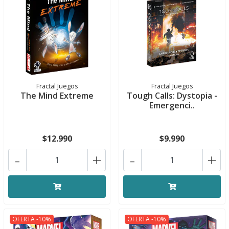
Fractal Juegos
Fractal Juegos
The Mind Extreme
Tough Calls: Dystopia -
Emergenci..
$12.990
$9.990
-
+
-
+
OFERTA -10%
OFERTA -10%