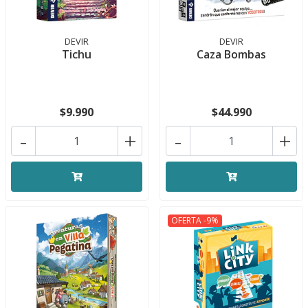
DEVIR
DEVIR
Tichu
Caza Bombas
$9.990
$44.990
-
+
-
+
OFERTA -9%