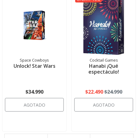
Space Cowboys
Cocktail Games
Unlock! Star Wars
Hanabi ¡Qué
espectáculo!
$34.990
$22.490
$24.990
AGOTADO
AGOTADO