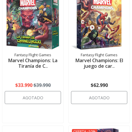
Fantasy Flight Games
Fantasy Flight Games
Marvel Champions: La
Marvel Champions: El
Tiranía de C..
juego de car..
$33.990
$39.990
$62.990
AGOTADO
AGOTADO
OFERTA -10%