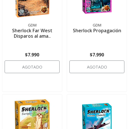
GDM
GDM
Sherlock Far West
Sherlock Propagación
Disparos al ama..
$7.990
$7.990
AGOTADO
AGOTADO