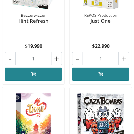
Bezzerwizzer
REPOS Production
Hint Refresh
Just One
$19.990
$22.990
-
+
-
+