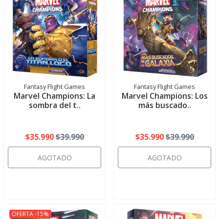
Fantasy Flight Games
Fantasy Flight Games
Marvel Champions: La
Marvel Champions: Los
sombra del t..
más buscado..
$35.990
$39.990
$35.990
$39.990
AGOTADO
AGOTADO
OFERTA -15%