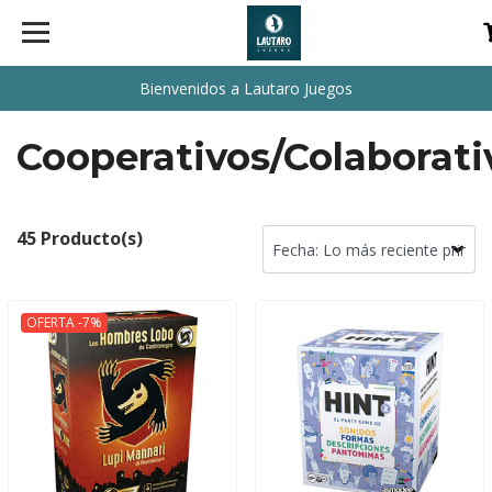
Bienvenidos a Lautaro Juegos
Cooperativos/Colaborati
45 Producto(s)
OFERTA -7%