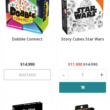
Dobble Connect
Story Cubes Star Wars
$14.990
$11.990
$14.990
-
+
AGOTADO