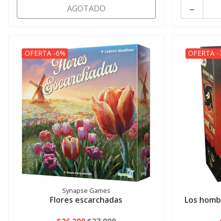
-
AGOTADO
OFERTA -6%
OFERTA -
Synapse Games
Flores escarchadas
Los homb