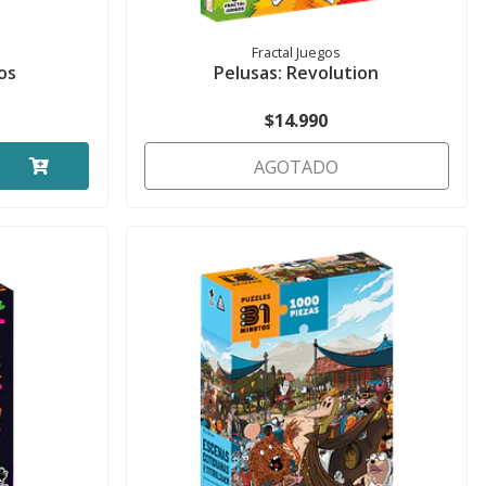
Fractal Juegos
os
Pelusas: Revolution
$14.990
AGOTADO