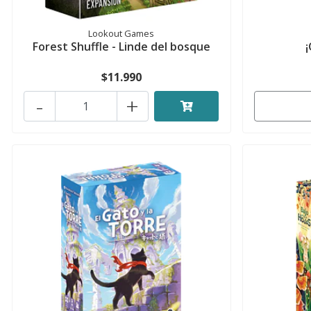
Lookout Games
Forest Shuffle - Linde del bosque
$11.990
-
+