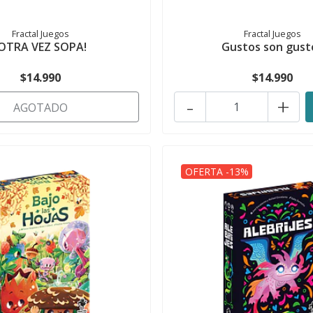
Fractal Juegos
Fractal Juegos
¡OTRA VEZ SOPA!
Gustos son gust
$14.990
$14.990
-
+
AGOTADO
OFERTA -13%