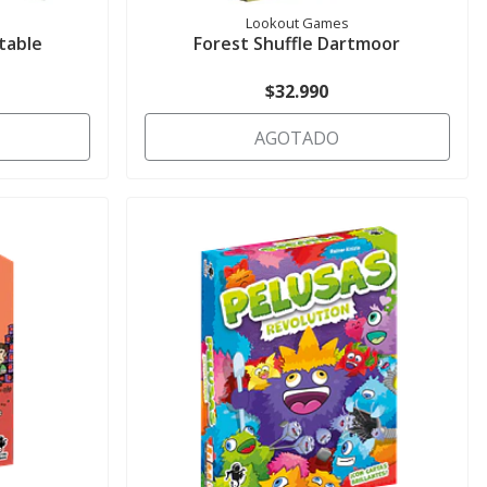
Lookout Games
table
Forest Shuffle Dartmoor
$32.990
AGOTADO