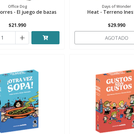
Office Dog
Days of Wonder
orres - El juego de bazas
Heat - Terreno Ines
$21.990
$29.990
+
AGOTADO