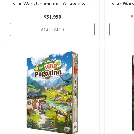
Star Wars Unlimited - A Lawless T..
Star Wars
$31.990
$
AGOTADO