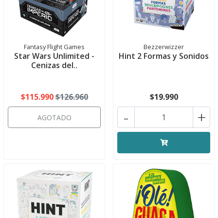
Fantasy Flight Games
Bezzerwizzer
Star Wars Unlimited -
Hint 2 Formas y Sonidos
Cenizas del..
$115.990
$126.960
$19.990
-
+
AGOTADO