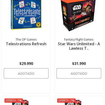
The OP Games
Fantasy Flight Games
Telestrations Refresh
Star Wars Unlimited - A
Lawless T..
$29.990
$31.990
AGOTADO
AGOTADO
OFERTA -7%
OFERTA -7%