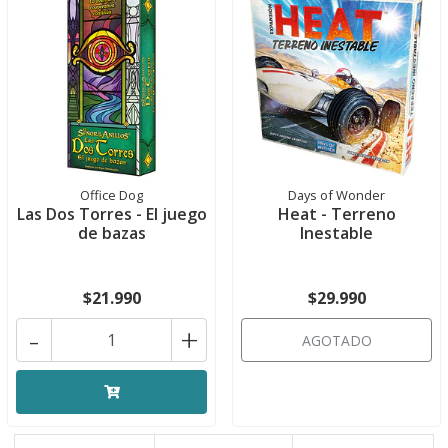
Office Dog
Days of Wonder
Las Dos Torres - El juego
Heat - Terreno
de bazas
Inestable
$21.990
$29.990
-
+
AGOTADO