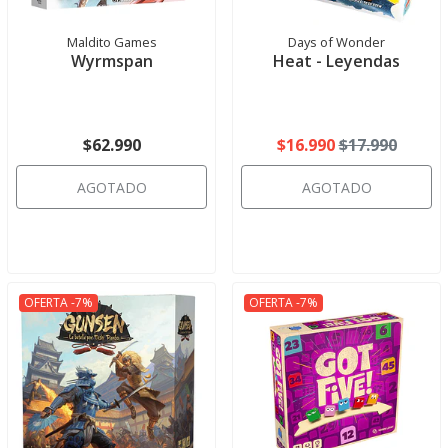
Maldito Games
Days of Wonder
Wyrmspan
Heat - Leyendas
$62.990
$16.990
$17.990
AGOTADO
AGOTADO
OFERTA -7%
OFERTA -7%