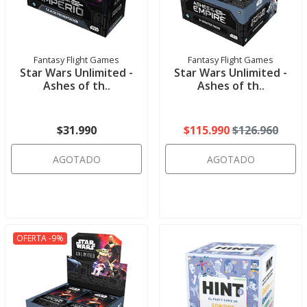
Fantasy Flight Games
Fantasy Flight Games
Star Wars Unlimited -
Star Wars Unlimited -
Ashes of th..
Ashes of th..
$31.990
$115.990
$126.960
AGOTADO
AGOTADO
OFERTA -9%