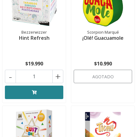
Bezzerwizzer
Scorpion Marqué
Hint Refresh
¡Olé! Guacuamole
$19.990
$10.990
-
+
AGOTADO