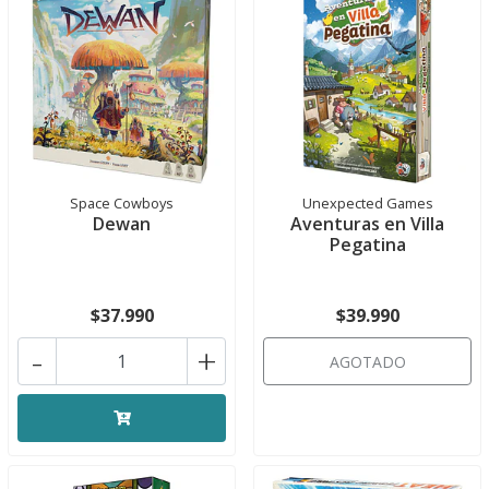
Space Cowboys
Unexpected Games
Dewan
Aventuras en Villa
Pegatina
$37.990
$39.990
-
+
AGOTADO