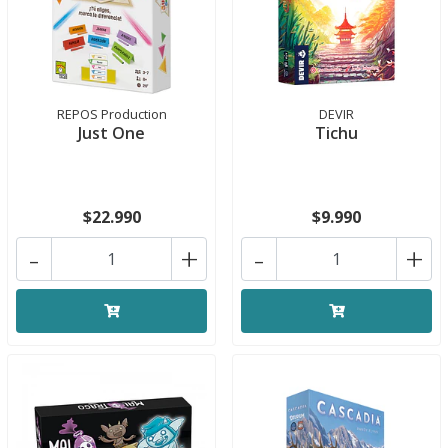
REPOS Production
DEVIR
Just One
Tichu
$22.990
$9.990
-
+
-
+