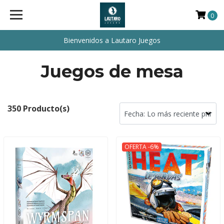
0
Bienvenidos a Lautaro Juegos
Juegos de mesa
350 Producto(s)
OFERTA -6%