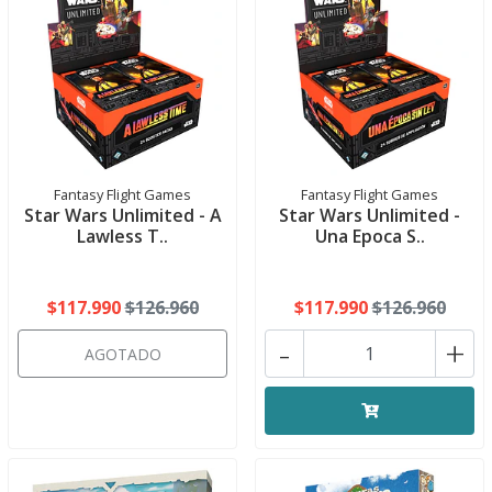
Fantasy Flight Games
Fantasy Flight Games
Star Wars Unlimited - A
Star Wars Unlimited -
Lawless T..
Una Epoca S..
$117.990
$126.960
$117.990
$126.960
-
+
AGOTADO