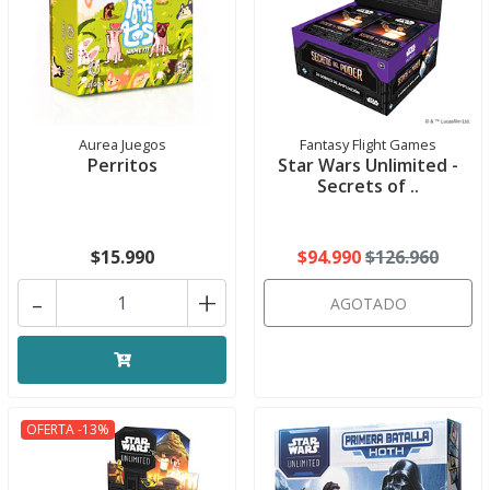
Aurea Juegos
Fantasy Flight Games
Perritos
Star Wars Unlimited -
Secrets of ..
$15.990
$94.990
$126.960
-
+
AGOTADO
OFERTA -13%