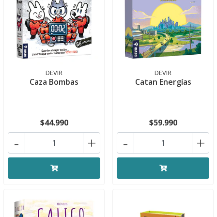
DEVIR
DEVIR
Caza Bombas
Catan Energías
$44.990
$59.990
-
+
-
+