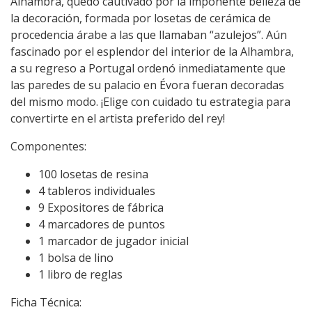
Alhambra, quedó cautivado por la imponente belleza de
la decoración, formada por losetas de cerámica de
procedencia árabe a las que llamaban “azulejos”. Aún
fascinado por el esplendor del interior de la Alhambra,
a su regreso a Portugal ordenó inmediatamente que
las paredes de su palacio en Évora fueran decoradas
del mismo modo. ¡Elige con cuidado tu estrategia para
convertirte en el artista preferido del rey!
Componentes:
100 losetas de resina
4 tableros individuales
9 Expositores de fábrica
4 marcadores de puntos
1 marcador de jugador inicial
1 bolsa de lino
1 libro de reglas
Ficha Técnica: