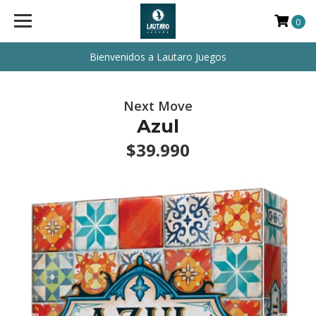
0
Bienvenidos a Lautaro Juegos
Next Move
Azul
$39.990