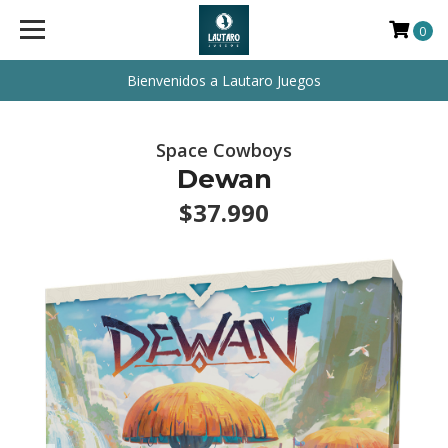
0
Bienvenidos a Lautaro Juegos
Space Cowboys
Dewan
$37.990