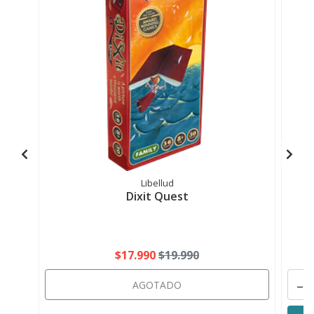
Libellud
Dixit Quest
$17.990
$19.990
-
AGOTADO