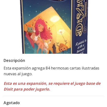
Descripción
Esta expansión agrega 84 hermosas cartas ilustradas
nuevas al juego.
Esta es una expansión, se requiere el juego base de
Dixit para poder jugarlo.
Agotado