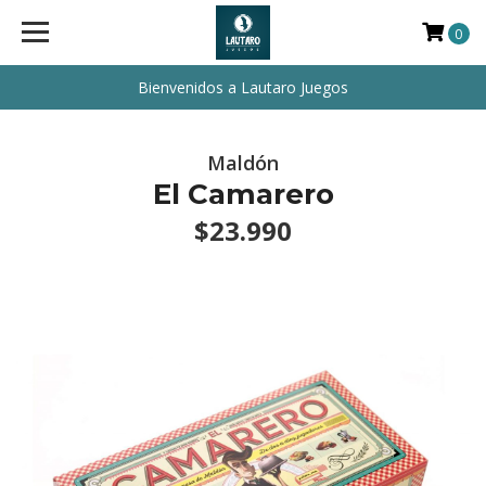
0
Bienvenidos a Lautaro Juegos
Maldón
El Camarero
$23.990