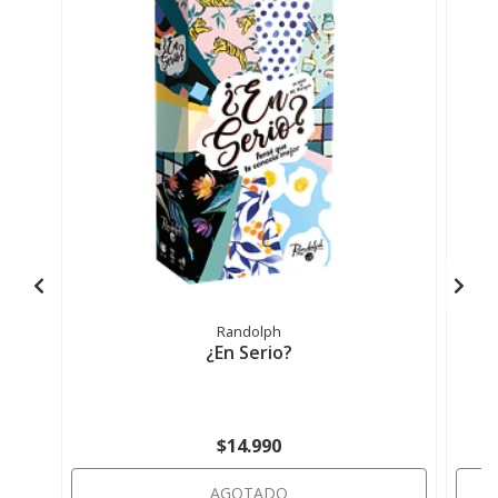
Randolph
¿En Serio?
$14.990
AGOTADO