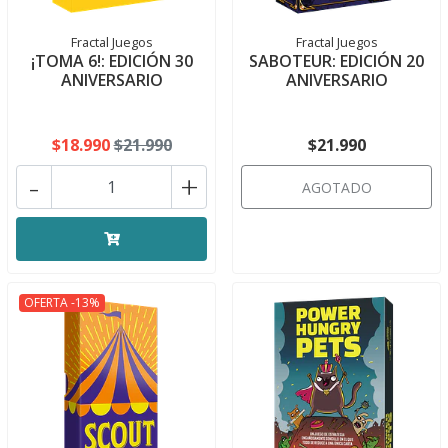
Fractal Juegos
Fractal Juegos
¡TOMA 6!: EDICIÓN 30
SABOTEUR: EDICIÓN 20
ANIVERSARIO
ANIVERSARIO
$18.990
$21.990
$21.990
-
+
AGOTADO
OFERTA -13%