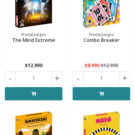
Fractal Juegos
Fractal Juegos
The Mind Extreme
Combo Breaker
$12.990
$8.990
$12.990
-
+
-
+