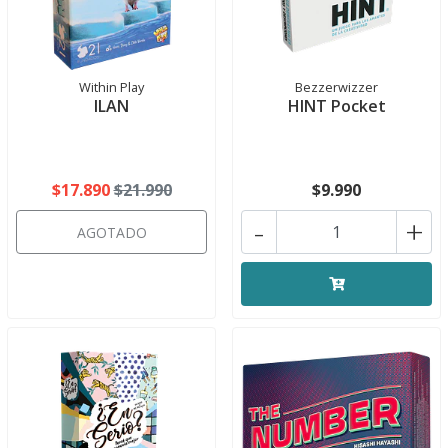
Within Play
Bezzerwizzer
ILAN
HINT Pocket
$17.890
$21.990
$9.990
-
+
AGOTADO