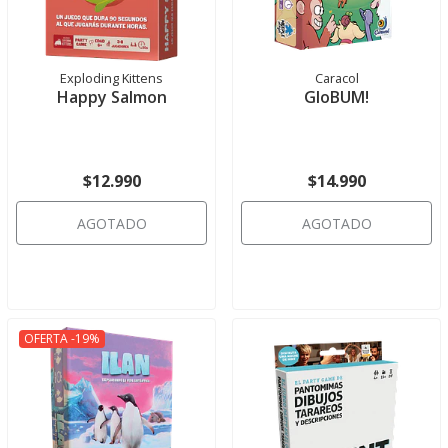
Exploding Kittens
Caracol
Happy Salmon
GloBUM!
$12.990
$14.990
AGOTADO
AGOTADO
OFERTA -19%