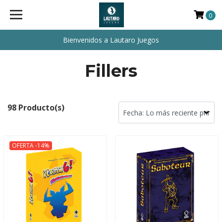
0
Bienvenidos a Lautaro Juegos
Fillers
98 Producto(s)
OFERTA -14%