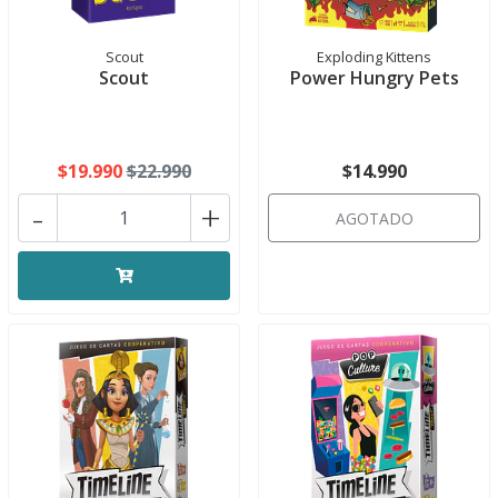
Scout
Exploding Kittens
Scout
Power Hungry Pets
$19.990
$22.990
$14.990
-
+
AGOTADO