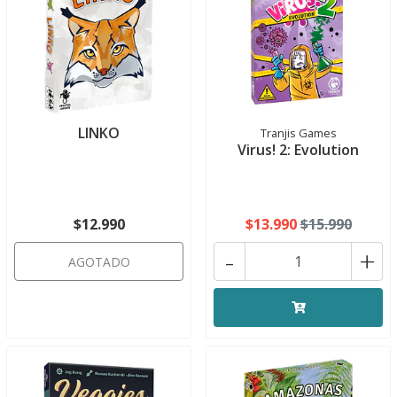
LINKO
Tranjis Games
Virus! 2: Evolution
$12.990
$13.990
$15.990
-
+
AGOTADO