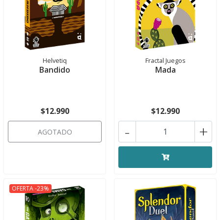
Helvetiq
Fractal Juegos
Bandido
Mada
$12.990
$12.990
-
+
AGOTADO
OFERTA -23%