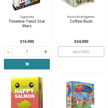
Zygomatic
Korea Boardgames
Timeline Twist Star
Coffee Rush
Wars
$16.990
$34.990
-
+
AGOTADO