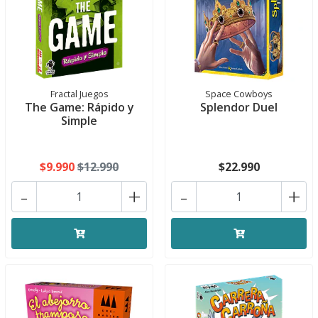
Fractal Juegos
Space Cowboys
The Game: Rápido y
Splendor Duel
Simple
$9.990
$12.990
$22.990
-
+
-
+