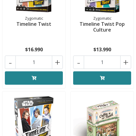
Zygomatic
Zygomatic
Timeline Twist
Timeline Twist Pop
Culture
$16.990
$13.990
-
+
-
+