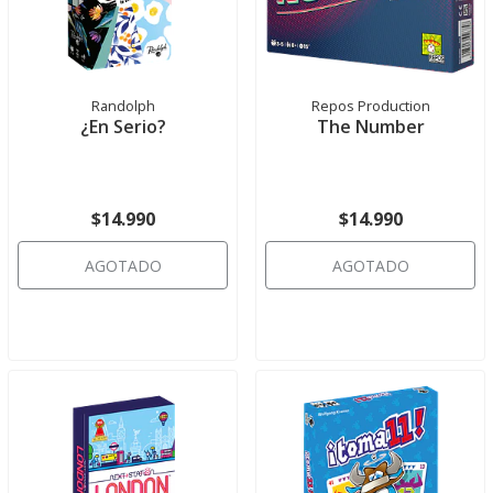
Randolph
Repos Production
¿En Serio?
The Number
$14.990
$14.990
AGOTADO
AGOTADO