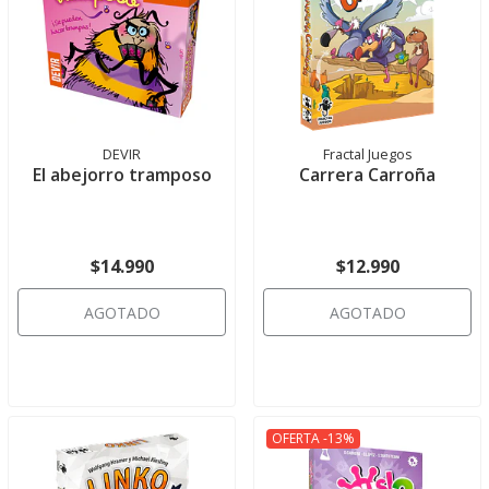
DEVIR
Fractal Juegos
El abejorro tramposo
Carrera Carroña
$14.990
$12.990
AGOTADO
AGOTADO
OFERTA -13%