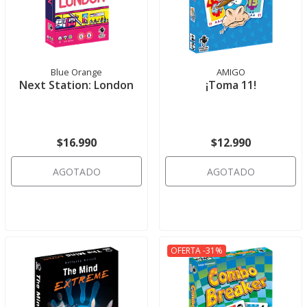
Blue Orange
AMIGO
Next Station: London
¡Toma 11!
$16.990
$12.990
AGOTADO
AGOTADO
OFERTA -31%