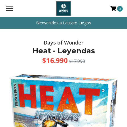
0
Bienvenidos a Lautaro Juegos
Days of Wonder
Heat - Leyendas
$16.990
$17.990