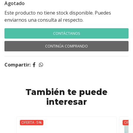
Agotado
Este producto no tiene stock disponible. Puedes
enviarnos una consulta al respecto.
CONTÁCTANOS
CONTINÚA COMPRANDO
Compartir:
También te puede
interesar
OFERTA -5%
OFER