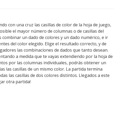
do con una cruz las casillas de color de la hoja de juego,
posible el mayor número de columnas o de casillas del
s combinar un dado de colores y un dado numérico, e ir
ntes del color elegido. Elige el resultado correcto, y de
ugadores las combinaciones de dados que tanto desean.
entando a medida que te vayas extendiendo por la hoja de
tos por las columnas individuales, podrás obtener un
as las casillas de un mismo color. La partida termina
s las casillas de dos colores distintos. Llegados a este
r otra partida!