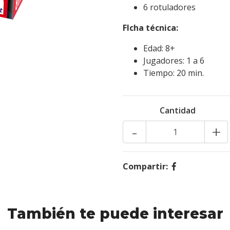
6 rotuladores
FIcha técnica:
Edad: 8+
Jugadores: 1 a 6
Tiempo: 20 min.
Cantidad
-
+
Compartir:
También te puede interesar