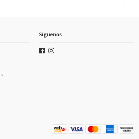
Síguenos
os