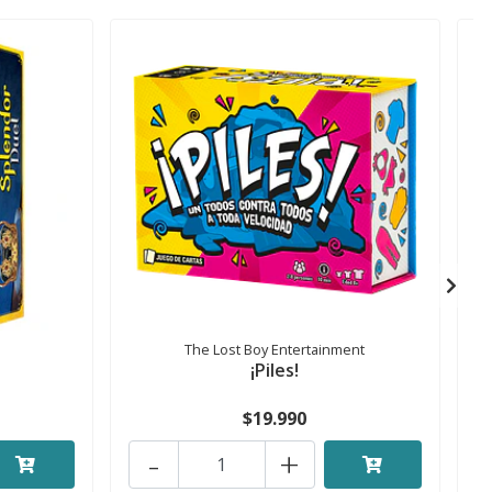
The Lost Boy Entertainment
¡Piles!
$19.990
-
+