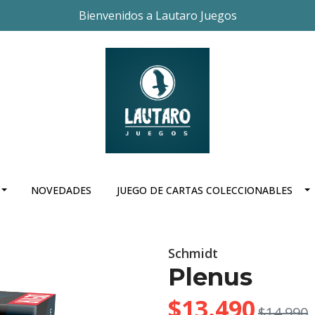
Bienvenidos a Lautaro Juegos
NOVEDADES
JUEGO DE CARTAS COLECCIONABLES
Schmidt
Plenus
$13.490
$14.990