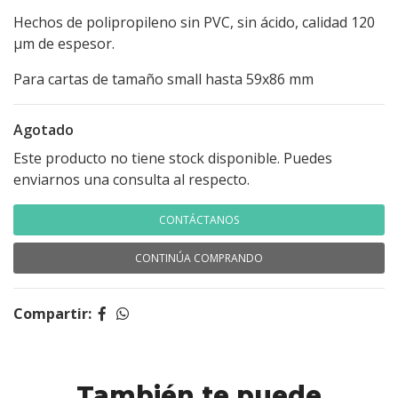
Hechos de polipropileno sin PVC, sin ácido, calidad 120
μm de espesor.
Para cartas de tamaño small hasta 59x86 mm
Agotado
Este producto no tiene stock disponible. Puedes
enviarnos una consulta al respecto.
CONTÁCTANOS
CONTINÚA COMPRANDO
Compartir:
También te puede