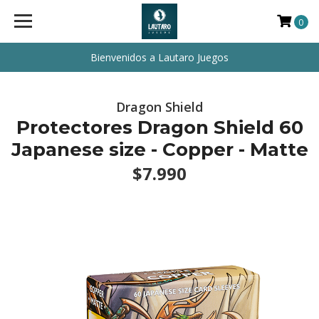
0
Bienvenidos a Lautaro Juegos
Dragon Shield
Protectores Dragon Shield 60
Japanese size - Copper - Matte
$7.990