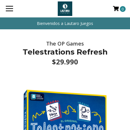
0
Bienvenidos a Lautaro Juegos
The OP Games
Telestrations Refresh
$29.990