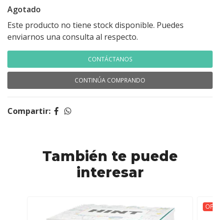
Agotado
Este producto no tiene stock disponible. Puedes
enviarnos una consulta al respecto.
CONTÁCTANOS
CONTINÚA COMPRANDO
Compartir:
También te puede
interesar
OFER