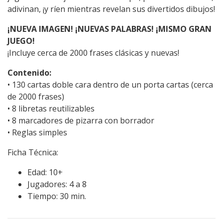
adivinan, ¡y ríen mientras revelan sus divertidos dibujos!
¡NUEVA IMAGEN! ¡NUEVAS PALABRAS! ¡MISMO GRAN
JUEGO!
¡Incluye cerca de 2000 frases clásicas y nuevas!
Contenido:
• 130 cartas doble cara dentro de un porta cartas (cerca
de 2000 frases)
• 8 libretas reutilizables
• 8 marcadores de pizarra con borrador
• Reglas simples
Ficha Técnica:
Edad: 10+
Jugadores: 4 a 8
Tiempo: 30 min.