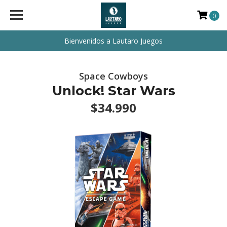
0
Bienvenidos a Lautaro Juegos
Space Cowboys
Unlock! Star Wars
$34.990