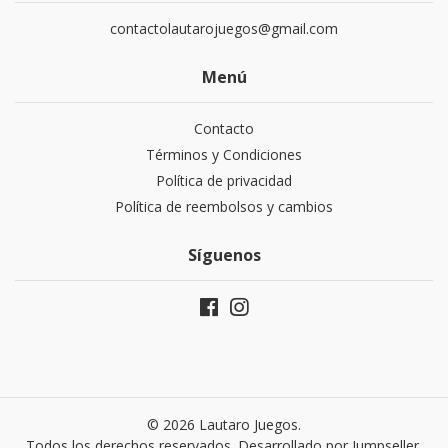
contactolautarojuegos@gmail.com
Menú
Contacto
Términos y Condiciones
Política de privacidad
Política de reembolsos y cambios
Síguenos
© 2026 Lautaro Juegos.
Todos los derechos reservados.
Desarrollado por Jumpseller
.