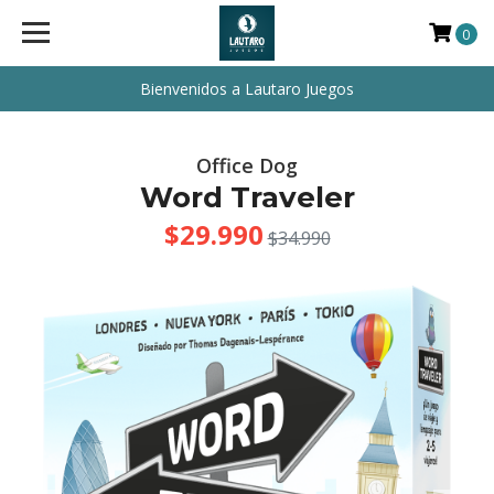
0
Bienvenidos a Lautaro Juegos
Office Dog
Word Traveler
$29.990
$34.990