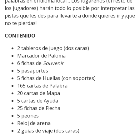
palabras en el idioma local… Los lugareños (el resto de
los jugadores) harán todo lo posible por interpretar las
pistas que les des para llevarte a donde quieres ir y ¡que
no te pierdas!
CONTENIDO
2 tableros de juego (dos caras)
Marcador de Paloma
6 fichas de
Souvenir
5 pasaportes
5 fichas de Huellas (con soportes)
165 cartas de Palabra
20 cartas de Mapa
5 cartas de Ayuda
25 fichas de Flecha
5 peones
Reloj de arena
2 guías de viaje (dos caras)