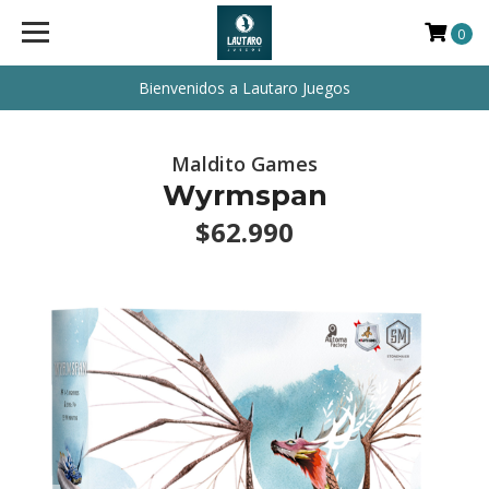
0
Bienvenidos a Lautaro Juegos
Maldito Games
Wyrmspan
$62.990