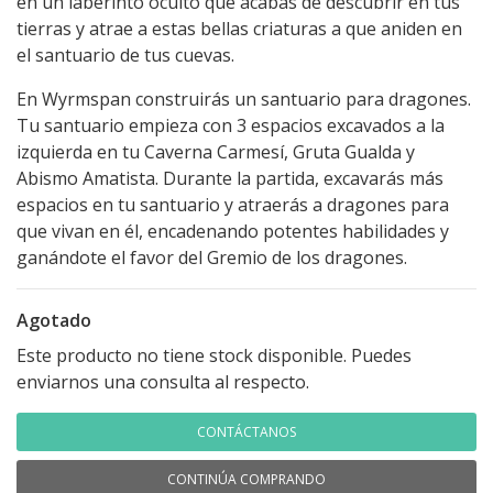
en un laberinto oculto que acabas de descubrir en tus
tierras y atrae a estas bellas criaturas a que aniden en
el santuario de tus cuevas.
En Wyrmspan construirás un santuario para dragones.
Tu santuario empieza con 3 espacios excavados a la
izquierda en tu Caverna Carmesí, Gruta Gualda y
Abismo Amatista. Durante la partida, excavarás más
espacios en tu santuario y atraerás a dragones para
que vivan en él, encadenando potentes habilidades y
ganándote el favor del Gremio de los dragones.
Agotado
Este producto no tiene stock disponible. Puedes
enviarnos una consulta al respecto.
CONTÁCTANOS
CONTINÚA COMPRANDO