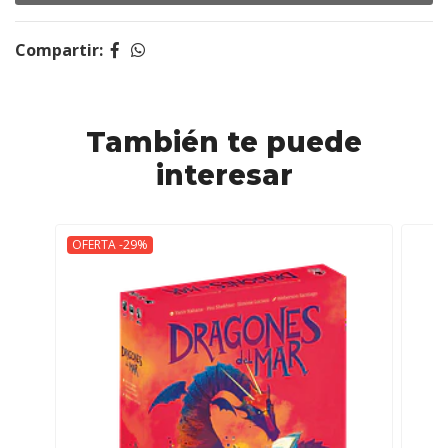
Compartir:
También te puede
interesar
OFERTA -29%