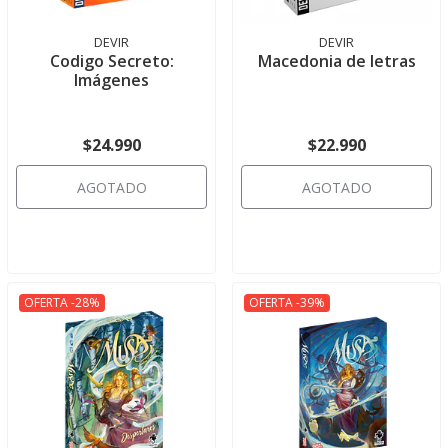
DEVIR
DEVIR
Codigo Secreto:
Macedonia de letras
Imágenes
$24.990
$22.990
AGOTADO
AGOTADO
OFERTA -28%
OFERTA -39%