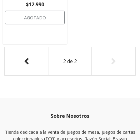
$12.990
AGOTADO
2
de
2
Sobre Nosotros
Tienda dedicada a la venta de juegos de mesa, juegos de cartas
coleccionables (TCG) y accesorios. Razón Social: Brayan