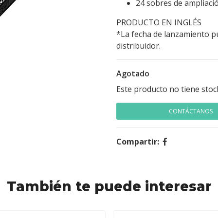
24 sobres de ampliació
PRODUCTO EN INGLÉS
*La fecha de lanzamiento pu
distribuidor.
Agotado
Este producto no tiene stoc
CONTÁCTANOS
Compartir:
También te puede interesar