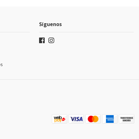
Síguenos
os