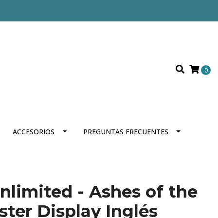
0
ACCESORIOS
PREGUNTAS FRECUENTES
nlimited - Ashes of the
ter Display Inglés