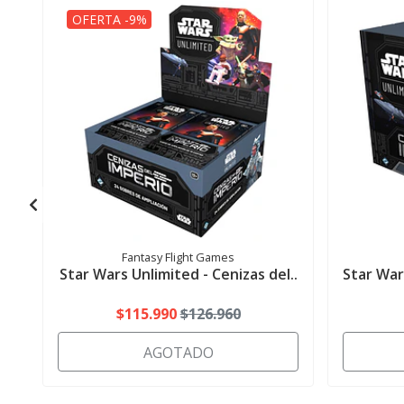
OFERTA -9%
Fantasy Flight Games
Star Wars Unlimited - Cenizas del..
Star War
$115.990
$126.960
AGOTADO