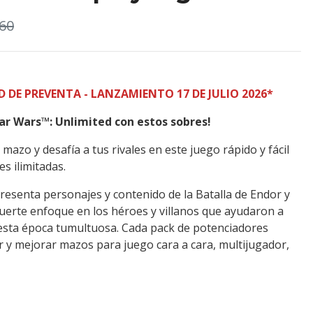
60
DE PREVENTA - LANZAMIENTO 17 DE JULIO 2026*
tar Wars™: Unlimited con estos sobres!
u mazo y desafía a tus rivales en este juego rápido y fácil
s ilimitadas.
presenta personajes y contenido de la Batalla de Endor y
uerte enfoque en los héroes y villanos que ayudaron a
 esta época tumultuosa. Cada pack de potenciadores
 y mejorar mazos para juego cara a cara, multijugador,