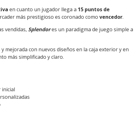
tiva
en cuanto un jugador llega a
15 puntos de
 mercader más prestigioso es coronado como
vencedor
.
as vendidas,
Splendor
es un paradigma de juego simple a
 y mejorada con nuevos diseños en la caja exterior y en
to más simplificado y claro.
inicial
ersonalizadas
o