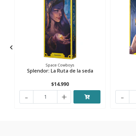
Space Cowboys
Splendor: La Ruta de la seda
$14.990
-
+
-