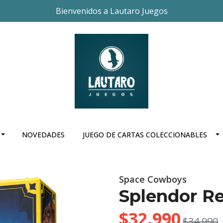
Bienvenidos a Lautaro Juegos
NOVEDADES
JUEGO DE CARTAS COLECCIONABLES
Space Cowboys
Splendor Re
$32.990
$34.990