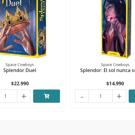
Space Cowboys
Space Cowboys
Splendor Duel
Splendor: El sol nunca 
$22.990
$14.990
+
-
+