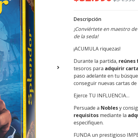
Descripción
¡Conviértete en maestro de 
de la seda!
¡ACUMULA riquezas!
Durante la partida,
reúnes 
tesoros para
adquirir cart
paso adelante en tu búsque
conseguir nuevas cartas de
Ejerce TU INFLUENCIA…
Persuade a
Nobles
y consi
requisitos
mediante la
adqu
especifiquen.
FUNDA un prestigioso IM