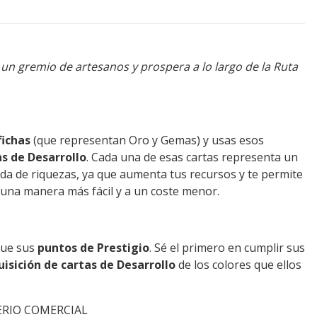
un gremio de artesanos y prospera a lo largo de la Ruta
fichas
(que representan Oro y Gemas) y usas esos
as de Desarrollo
. Cada una de esas cartas representa un
da de riquezas, ya que aumenta tus recursos y te permite
 una manera más fácil y a un coste menor.
gue sus
puntos de Prestigio
. Sé el primero en cumplir sus
isición de cartas de Desarrollo
de los colores que ellos
PERIO COMERCIAL