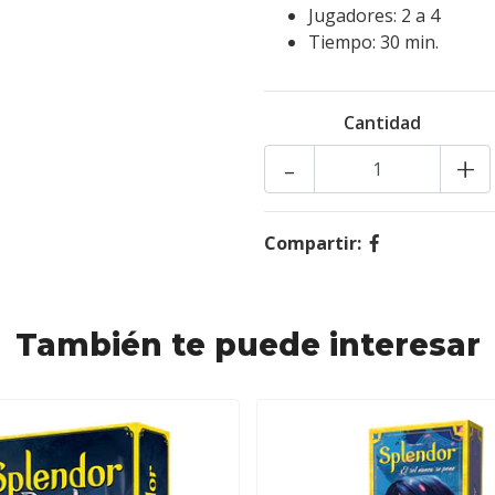
Jugadores: 2 a 4
Tiempo: 30 min.
Cantidad
-
+
Compartir:
También te puede interesar