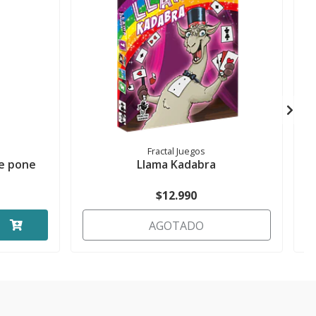
Fractal Juegos
se pone
Llama Kadabra
$12.990
AGOTADO