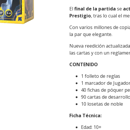
El
final de la partida
se
ac
Prestigio
, tras lo cual el
Con varios millones de copi
la par que elegante.
Nueva reedición actualizada
las cartas y con un reglamen
CONTENIDO
1 folleto de reglas
1 marcador de Jugador 
40 fichas de póquer p
90 cartas de desarroll
10 losetas de noble
Ficha Técnica:
Edad: 10+