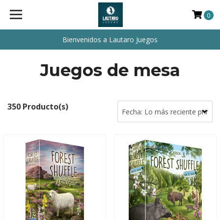
0
Bienvenidos a Lautaro Juegos
Juegos de mesa
350 Producto(s)