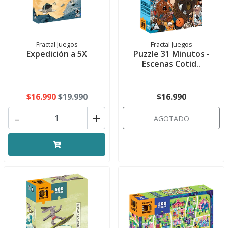
Fractal Juegos
Fractal Juegos
Expedición a 5X
Puzzle 31 Minutos -
Escenas Cotid..
$16.990
$19.990
$16.990
-
+
AGOTADO