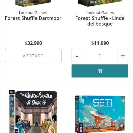
Lookout Games
Lookout Games
Forest Shuffle Dartmoor
Forest Shuffle - Linde
del bosque
$32.990
$11.990
-
+
AGOTADO