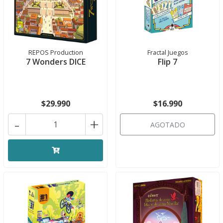
REPOS Production
Fractal Juegos
7 Wonders DICE
Flip 7
$29.990
$16.990
-
+
AGOTADO