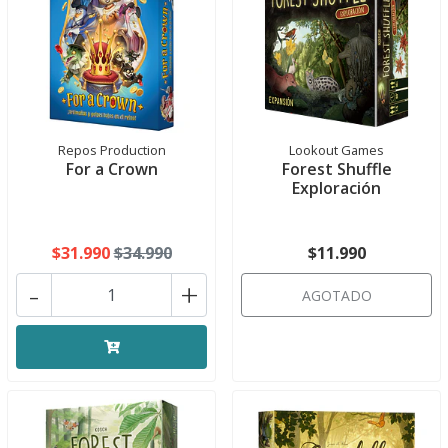
Repos Production
Lookout Games
For a Crown
Forest Shuffle
Exploración
$31.990
$34.990
$11.990
-
+
AGOTADO