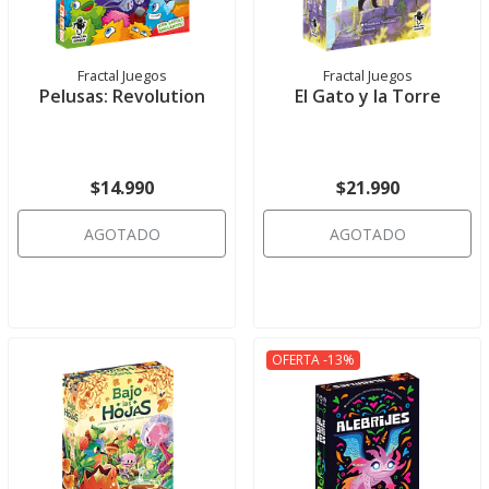
Fractal Juegos
Fractal Juegos
Pelusas: Revolution
El Gato y la Torre
$14.990
$21.990
AGOTADO
AGOTADO
OFERTA -13%