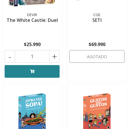
DEVIR
CGE
The White Castle: Duel
SETI
$25.990
$69.990
-
+
AGOTADO