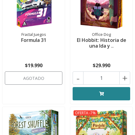
Fractal Juegos
Office Dog
Formula 31
El Hobbit: Historia de
una Ida y ..
$19.990
$29.990
-
+
AGOTADO
OFERTA -7%