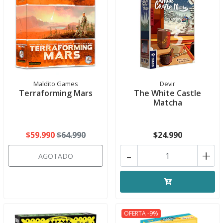
Maldito Games
Devir
Terraforming Mars
The White Castle
Matcha
$59.990
$64.990
$24.990
-
+
AGOTADO
OFERTA -9%