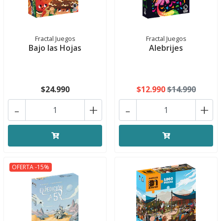
Fractal Juegos
Fractal Juegos
Bajo las Hojas
Alebrijes
$24.990
$12.990
$14.990
-
+
-
+
OFERTA -15%