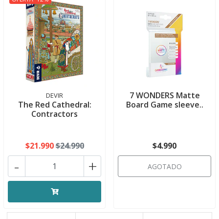
7 WONDERS Matte
DEVIR
The Red Cathedral:
Board Game sleeve..
Contractors
$21.990
$24.990
$4.990
-
+
AGOTADO